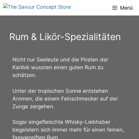
Menü
Rum & Likör-Spezialitäten
Nicht nur Seeleute und die Piraten der
Karibik wussten einen guten Rum zu
schätzen.
Unter der tropischen Sonne entstehen
Aromen, die einem Feinschmecker auf der
Zunge zergehen.
Sogar eingefleischte Whisky-Liebhaber
begeistern sich immer mehr für einen feinen,
fassgereiften Rum.