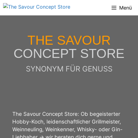
Menü
THE SAVOUR
CONCEPT STORE
SYNONYM FÜR GENUSS
The Savour Concept Store: Ob begeisterter
Hobby-Koch, leidenschaftlicher Grillmeister,
Weinneuling, Weinkenner, Whisky- oder Gin-
Liebhaber → wir beraten dich gerne und