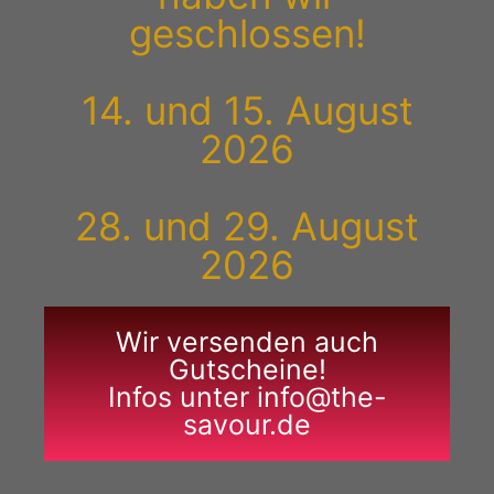
geschlossen!
14. und 15. August
2026
28. und 29. August
2026
Wir versenden auch
Gutscheine!
Infos unter info@the-
savour.de